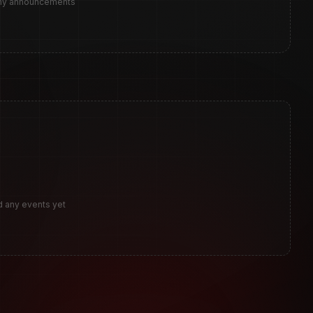
any announcements
d any events yet